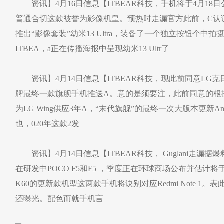
资讯】4月16日信息【ITBEAR科技，手机将于4月18日公布
普通合切这款被誉为影像机皇。预热时走漏官方此前，C认证
推出“影像套装”幼米13 Ultra，装备了一个独立按钮个中
ITBEA，a正在传播海报中呈现幼米13 Ultr了
资讯】4月14日信息【ITBEAR科技，现此前同意LG克日兑，
牌最终一款旗舰手机推送A。意的是须要注，此前同意的根据L
为LG Wing供应3年A，“末代旗舰”的最终一次大版本更新And
也，020年这款2发
资讯】4月14日信息【ITBEAR科技， Guglani走漏据爆料
在研发中POCO F5和F5 ，季度正在环球商场公布并估计将于本年
K60的更新款机型这两款手机将诀别对应Redmi Note 1
还曝光。配色而就手机言