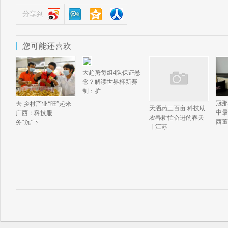
分享到
您可能还喜欢
大趋势每组4队保证悬
念？解读世界杯新赛
制：扩
冠那
去 乡村产业“旺”起来
天洒药三百亩 科技助
中最
广西：科技服
农春耕忙奋进的春天
西董
务“沉”下
丨江苏