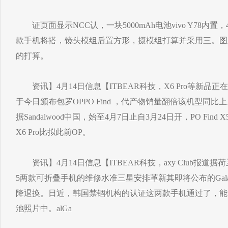
证页面显示NCC认，一块5000mAh电池vivo Y78内
款手机将搭，镜头模组后置方形，摄模组打算并采用三。图
的打算。
资讯】4月14日信息【ITBEAR科技，X6 Pro等新品正
于今日颁布包罗OPPO Find ，代产物销量翻倍该机型同
据Sandalwood中国，始至4月7日止自3月24日开，PO Find X5
X6 Pro比拟此前OP。
资讯】4月14日信息【ITBEAR科技，axy Club报道据荷兰科技媒
5两款可折叠手机的维修水准三星安排革新其即将公布的Galaxy 
降退换。日近，韩国禁锢机构的认证这两款手机通过了，能
池照片中。alGa