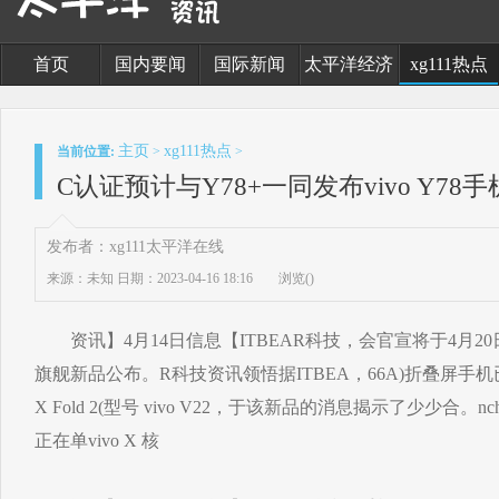
首页
国内要闻
国际新闻
太平洋经济
xg111热点
主页
xg111热点
当前位置:
>
>
C认证预计与Y78+一同发布vivo Y78
发布者：xg111太平洋在线
来源：未知
日期：2023-04-16 18:16
浏览(
)
资讯】4月14日信息【ITBEAR科技，会官宣将于4月20日1
旗舰新品公布。R科技资讯领悟据ITBEA，66A)折叠屏手机已现身
X Fold 2(型号 vivo V22，于该新品的消息揭示了少少合。nch
正在单vivo X 核