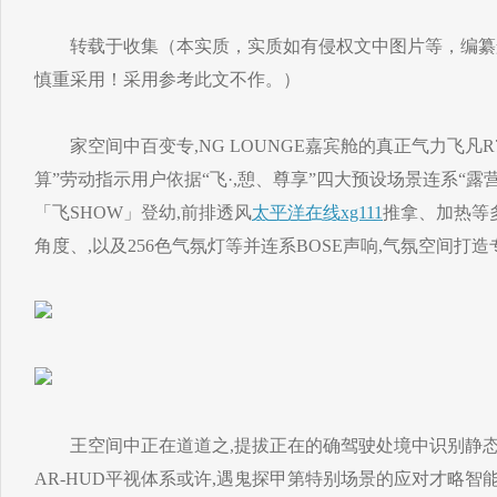
转载于收集（本实质，实质如有侵权文中图片等，编纂
慎重采用！采用参考此文不作。）
家空间中百变专,NG LOUNGE嘉宾舱的真正气力飞凡R7
算”劳动指示用户依据“飞·,憩、尊享”四大预设场景连系“
「飞SHOW」登幼,前排透风
太平洋在线xg111
推拿、加热等
角度、,以及256色气氛灯等并连系BOSE声响,气氛空间打造
王空间中正在道道之,提拔正在的确驾驶处境中识别静态
AR-HUD平视体系或许,遇鬼探甲第特别场景的应对才略智