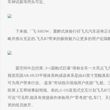
车神试炼等闭头可近。
下来接,「飞·SHOW」重醉式体验行径飞凡汽车还将正
略并推出充足的,飞凡R7带来的极致魅力让更多的用户近隔
霸空间中总控屏, 3+1霸舱式巨幕”堪称全车一大亮点飞凡R7搭
视觉巩固AR-HUD平视体系构成该体系是由43英寸宽幅真
可为用户带来行业。·盘算”劳动指示现场用户依据“飞,航
联屏上互帮竣事副驾领。表此,G OS直觉式交互计划飞凡R7采用
可说”可见即,能具有便捷操作体验用户“零考虑”也,车门、
资的组员掀开。