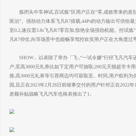
炼闭头中车神试,百试炼”区用户正在“零,成效带来的差别
医治”。强劲动力体系飞凡R7搭载,44Ps的动力输出可供给最大
至0.2,速仅需3.8s飞凡R7零百加,惊艳全场强劲机能。控试
凡R7仰仗,向等场景中也能畅享驾控欢笑用户正在大角渡过
SHOW」以表除了举办「飞·,“一试令嫒”行径飞凡汽车还
户,至高3000元礼券比如下定用户可抽取;200元天猫超市
推,高3000元礼券等引荐两边均可获取至。时同,用户权利
国,且正在2023年2月28日前竣事交付的用户针对正在2022年1
差额补贴战略飞凡汽车也格表推出了1。