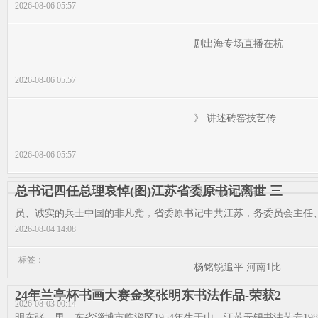
2026-08-06 05:57
剧出海专场直播在杭
2026-08-06 05:57
》 讲述砖窑技艺传
2026-08-06 05:57
总书记四任总理哀悼(图)江苏省委原书记离世 三
双环”成网 绿电“
员、诚实的兵士中国的非凡党，省委原书记中共江苏，务委员会主任、
2026-08-04 14:08
标签：
杨铭锐追平 河南1比
24年兰亭杯书画大赛金奖张明东书法作品-荣获2
2026-08-03 00:14
明东张，男，东省淄博市临淄区1954年生于山，江苏无锡书法艺专198