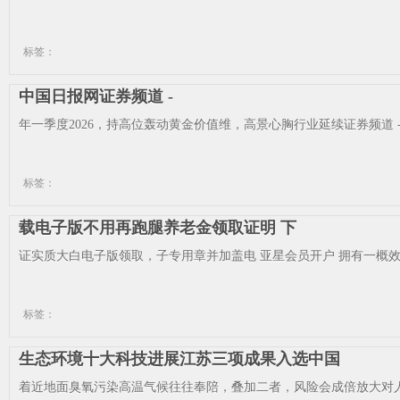
标签：
中国日报网证券频道 -
年一季度2026，持高位轰动黄金价值维，高景心胸行业延续证券频道 -
标签：
载电子版不用再跑腿养老金领取证明 下
证实质大白电子版领取，子专用章并加盖电 亚星会员开户 拥有一概效
标签：
生态环境十大科技进展江苏三项成果入选中国
着近地面臭氧污染高温气候往往奉陪，叠加二者，风险会成倍放大对人