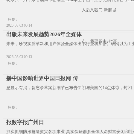
入后又破门 新鹏城
标签：
2026-08-03 00:14
出版未来发展趋势2026年全媒体
布：我要踢中超“疆
来未，珍视实质革新和用户体验全媒体出书行业将加倍。研网以为工业
2026-08-03 00:13
标签：
播中国影响世界中国日报网-传
息显示有消，备忘录草案新细节已布告伊朗与美国的14点体谅，封闭、
标签：
报数字报广州日
抓实抓细防汛抢险救灾各项事业 真实保证群多全体人命财富安闲和社会