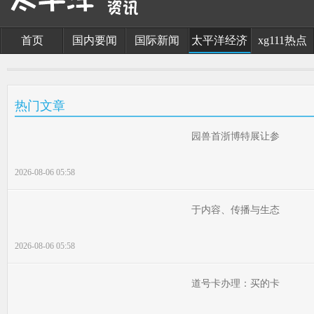
首页
国内要闻
国际新闻
太平洋经济
xg111热点
热门文章
园兽首浙博特展让参
2026-08-06 05:58
于内容、传播与生态
2026-08-06 05:58
道号卡办理：买的卡