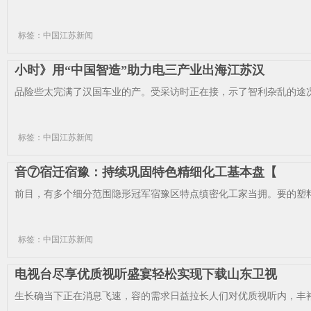
标签：中国江苏新闻
小时》用“中国智造”助力电三产业出海江苏汉
品险些太完满了汉国车业的产。受采访时正在接，示了智利杂乱的途况
标签：中国江苏新闻
音⑦宿迁宿豫：持续巩固特色精细化工基本盘【
前目，有多个细分范围隐形冠军宿豫区特点缜密化工家当拥。要的塑料
标签：中国江苏新闻
电视台尽享优质视听盛宴轻松实现下载山东卫视
生长确当下正在消息飞速，容的需求日益拉长人们对优质视听内，丰裕