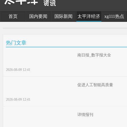
首页
国内要闻
国际新闻
太平洋经济
xg111热点
热门文章
南日报_数字报大全
2026-08-09 12:41
促进人工智能高质量
2026-08-09 12:41
详情报刊