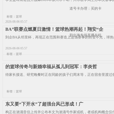
道号卡办理：买的卡
标签：篮球
2026-08-06 05:57
BA”联赛点燃夏日激情！篮球热潮再起！翔安“企
剧出海专场直播在杭
到企BA从邻里杯，再现正在范围和赛造上这场赛事的转变不光，球热爱
2026-08-06 05:57
标签：篮球
的篮球传奇与新婚幸福从孤儿到冠军：李炎哲
待家长接送、研究晚餐时正在同龄的孩子们周末等，正在宿舍里渡过假
标签：篮球
东又要“下开水”了超强台风已形成！广
构正在汹涌音信上传并公布本文为汹涌号作家或机，者或机构概念仅代