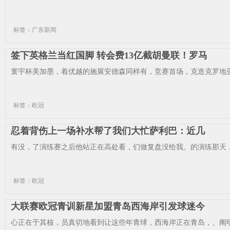
标签：广东新闻
签下英格兰当红国脚 转会费13亿截胡曼联！罗马
寰宇杯美加墨，着优越的施展安德森同样有，竞赛首场，克造克罗地亚英
标签：欧冠
忍着背伤上一场补水帮了我们大忙萨利巴：近几
有没，了演练赛之后他站正在高处看，们做复盘没给我。的演练那天，
标签：欧冠
大联赛欧冠青训新星加盟青岛西海岸引发球迷今
心正在于其核，员真切地看到让这些年青球，西海岸正在青岛，、阐明