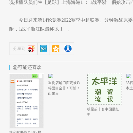
况指望队员们生【足球】上海海港1 ： 1战平浙，倡始攻击
今日迎来第14轮竞赛2022赛季中超联赛。分钟激战原委
附，1战平浙江队最终以 1：。
分享到
您可能还喜欢
重伤店铺门面更被炸
35
得面目全非！可怕！
本土
山东泰
明星前十名中国最红
男
规定有哪些？出行提