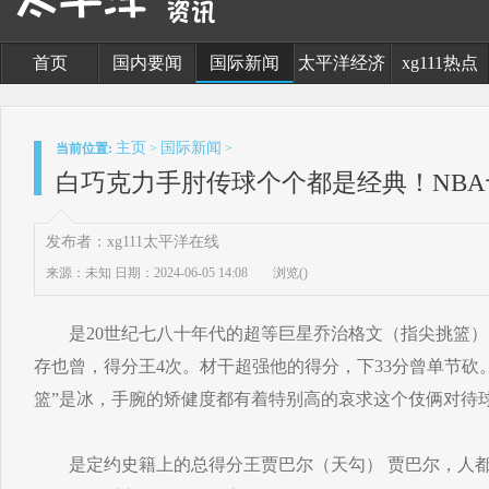
首页
国内要闻
国际新闻
太平洋经济
xg111热点
主页
国际新闻
当前位置:
>
>
白巧克力手肘传球个个都是经典！NB
发布者：xg111太平洋在线
来源：未知
日期：2024-06-05 14:08
浏览(
)
是20世纪七八十年代的超等巨星乔治格文（指尖挑篮） 
存也曾，得分王4次。材干超强他的得分，下33分曾单节砍
篮”是冰，手腕的矫健度都有着特别高的哀求这个伎俩对待
是定约史籍上的总得分王贾巴尔（天勾） 贾巴尔，人都